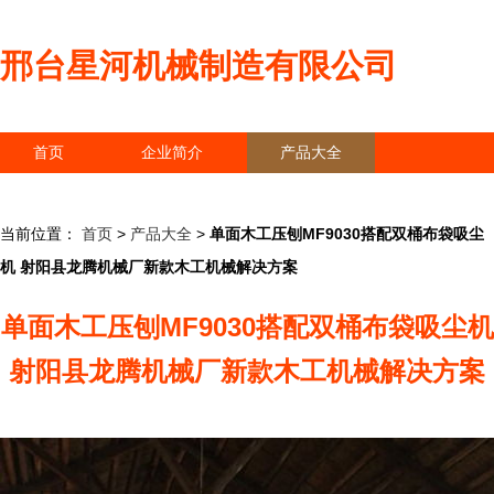
邢台星河机械制造有限公司
首页
企业简介
产品大全
联系我们
企业信息
访客留言
当前位置：
首页
>
产品大全
>
单面木工压刨MF9030搭配双桶布袋吸尘
机 射阳县龙腾机械厂新款木工机械解决方案
单面木工压刨MF9030搭配双桶布袋吸尘机
射阳县龙腾机械厂新款木工机械解决方案