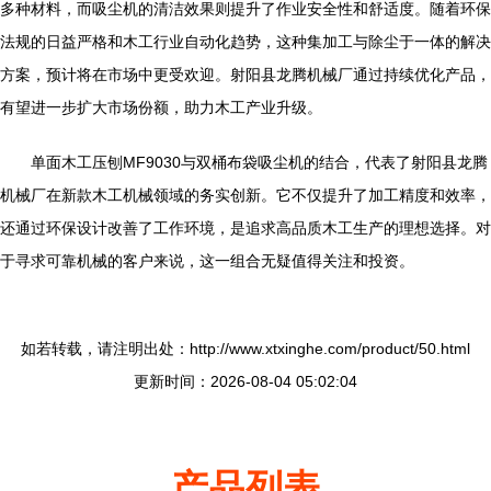
多种材料，而吸尘机的清洁效果则提升了作业安全性和舒适度。随着环保
法规的日益严格和木工行业自动化趋势，这种集加工与除尘于一体的解决
方案，预计将在市场中更受欢迎。射阳县龙腾机械厂通过持续优化产品，
有望进一步扩大市场份额，助力木工产业升级。
单面木工压刨MF9030与双桶布袋吸尘机的结合，代表了射阳县龙腾
机械厂在新款木工机械领域的务实创新。它不仅提升了加工精度和效率，
还通过环保设计改善了工作环境，是追求高品质木工生产的理想选择。对
于寻求可靠机械的客户来说，这一组合无疑值得关注和投资。
如若转载，请注明出处：http://www.xtxinghe.com/product/50.html
更新时间：2026-08-04 05:02:04
产品列表