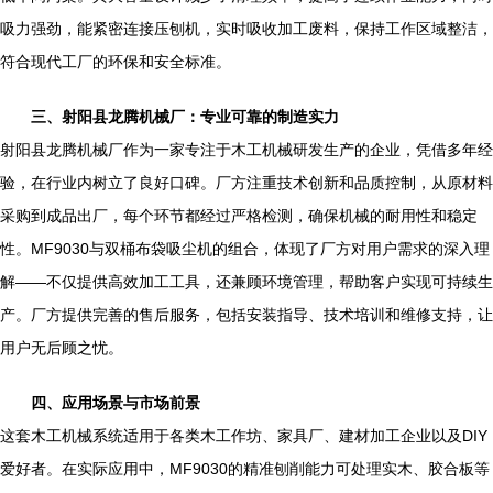
吸力强劲，能紧密连接压刨机，实时吸收加工废料，保持工作区域整洁，
符合现代工厂的环保和安全标准。
三、射阳县龙腾机械厂：专业可靠的制造实力
射阳县龙腾机械厂作为一家专注于木工机械研发生产的企业，凭借多年经
验，在行业内树立了良好口碑。厂方注重技术创新和品质控制，从原材料
采购到成品出厂，每个环节都经过严格检测，确保机械的耐用性和稳定
性。MF9030与双桶布袋吸尘机的组合，体现了厂方对用户需求的深入理
解——不仅提供高效加工工具，还兼顾环境管理，帮助客户实现可持续生
产。厂方提供完善的售后服务，包括安装指导、技术培训和维修支持，让
用户无后顾之忧。
四、应用场景与市场前景
这套木工机械系统适用于各类木工作坊、家具厂、建材加工企业以及DIY
爱好者。在实际应用中，MF9030的精准刨削能力可处理实木、胶合板等