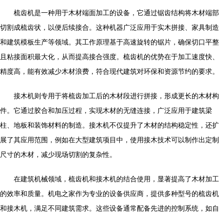
梳齿机是一种用于木材端面加工的设备，它通过锯齿结构将木材端部
切割成梳齿状，以便后续接合。这种机器广泛应用于实木拼接、家具制造
和建筑模板生产等领域。其工作原理基于高速旋转的锯片，确保切口平整
且粘接面积最大化，从而提高接合强度。梳齿机的优势在于加工速度快、
精度高，能有效减少木材浪费，符合现代建筑对环保和资源节约的要求。
接木机则专用于将梳齿加工后的木材段进行拼接，形成更长的木材构
件。它通过胶合和加压过程，实现木材的无缝连接，广泛应用于建筑梁
柱、地板和装饰材料的制造。接木机不仅提升了木材的结构稳定性，还扩
展了其应用范围，例如在大型建筑项目中，使用接木技术可以制作出定制
尺寸的木材，减少现场切割的复杂性。
在建筑机械领域，梳齿机和接木机的结合使用，显著提高了木材加工
的效率和质量。机电之家作为专业的设备供应商，提供多种型号的梳齿机
和接木机，满足不同建筑需求。这些设备通常配备先进的控制系统，如自